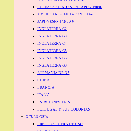
FUERZAS ALIADAS EN JAPON J#nnn
AMERICANOS EN JAPON KA#nnn
JAPONESES JA0-JA9
INGLATERRA G2
INGLATERRA G3
INGLATERRA G4
INGLATERRA G5
INGLATERRA G6
INGLATERRA G8
ALEMANIA D2-D5
CHINA
FRANCIA
ITALIA
ESTACIONES PK’S
PORTUGAL Y SUS COLONIAS
OTRAS QSLs
PREFIJOS FUERA DE USO