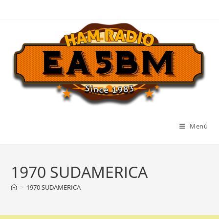
Ir
al
contenido
Menú
1970 SUDAMERICA
>
1970 SUDAMERICA