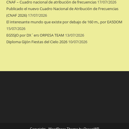
CNAF – Cuadro nacional de atribución de frecuencias
17/07/2026
Publicado el nuevo Cuadro Nacional de Atribución de Frecuencias
(CNAF 2026)
17/07/2026
El interesante mundo que existe por debajo de 160 m., por EA5DOM
15/07/2026
EG5SJO por DX´ers ORPESA TEAM
13/07/2026
Diploma Gijón Fiestas del Cielo 2026
10/07/2026
Copyright - WordPress Theme by OceanWP