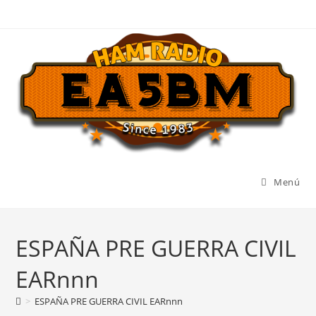
Ir
al
contenido
Menú
ESPAÑA PRE GUERRA CIVIL
EARnnn
>
ESPAÑA PRE GUERRA CIVIL EARnnn