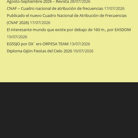
Agosto-Septiembre 2026 – Revista
28/07/2026
CNAF – Cuadro nacional de atribución de frecuencias
17/07/2026
Publicado el nuevo Cuadro Nacional de Atribución de Frecuencias
(CNAF 2026)
17/07/2026
El interesante mundo que existe por debajo de 160 m., por EA5DOM
15/07/2026
EG5SJO por DX´ers ORPESA TEAM
13/07/2026
Diploma Gijón Fiestas del Cielo 2026
10/07/2026