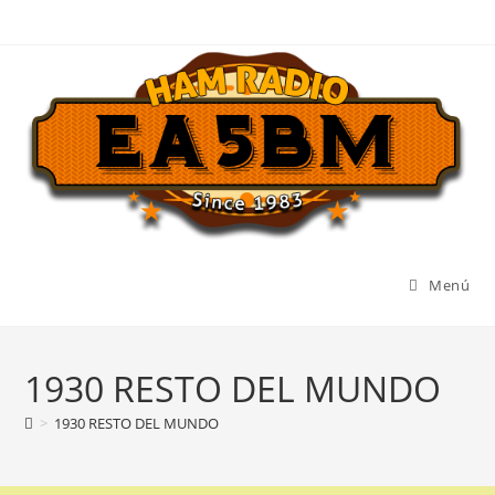
Ir
al
contenido
Menú
1930 RESTO DEL MUNDO
>
1930 RESTO DEL MUNDO