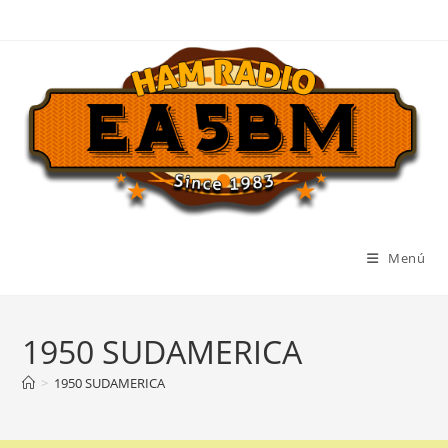
Ir
al
contenido
Menú
1950 SUDAMERICA
>
1950 SUDAMERICA