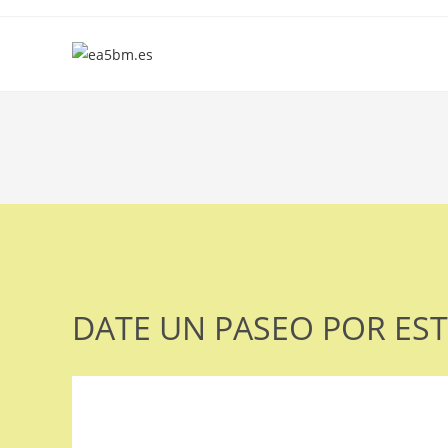
Ir
al
contenido
DATE UN PASEO POR EST