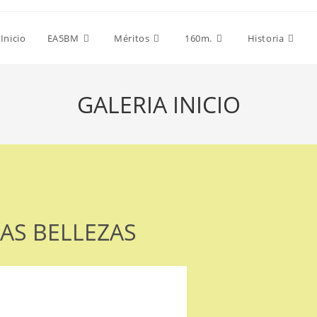
Inicio
EA5BM
Méritos
160m.
Historia
GALERIA INICIO
AS BELLEZAS