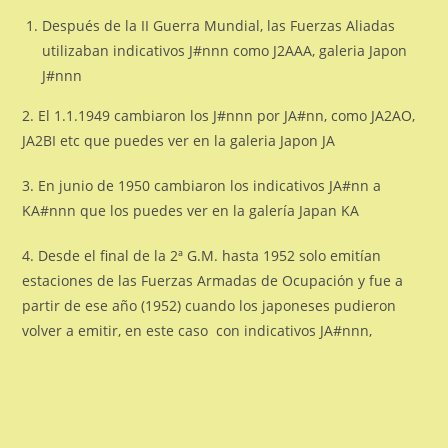
Después de la II Guerra Mundial, las Fuerzas Aliadas
utilizaban indicativos J#nnn como J2AAA, galeria Japon
J#nnn
2. El 1.1.1949 cambiaron los J#nnn por JA#nn, como JA2AO,
JA2BI etc que puedes ver en la galeria Japon JA
3. En junio de 1950 cambiaron los indicativos JA#nn a
KA#nnn que los puedes ver en la galería Japan KA
4. Desde el final de la 2ª G.M. hasta 1952 solo emitían
estaciones de las Fuerzas Armadas de Ocupación y fue a
partir de ese año (1952) cuando los japoneses pudieron
volver a emitir, en este caso con indicativos JA#nnn,