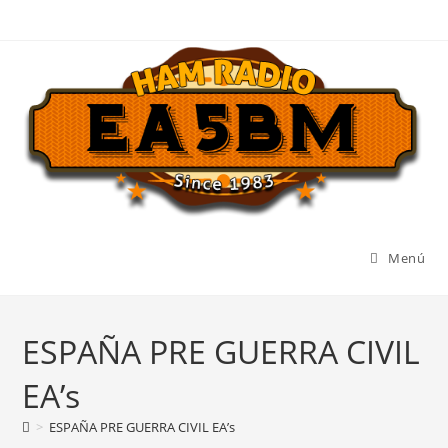
Ir
al
contenido
Menú
ESPAÑA PRE GUERRA CIVIL
EA’s
>
ESPAÑA PRE GUERRA CIVIL EA’s