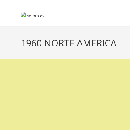
Ir
al
contenido
1960 NORTE AMERICA