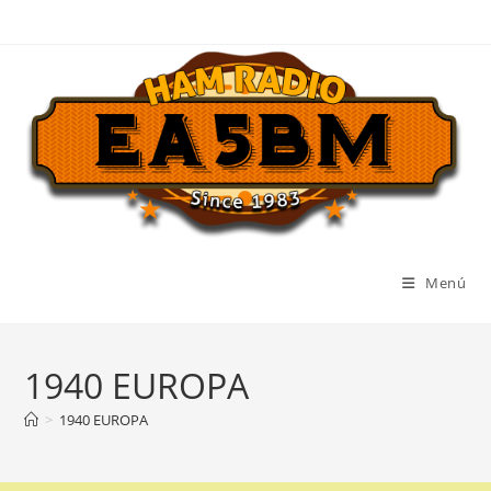
Ir
al
contenido
Menú
1940 EUROPA
>
1940 EUROPA