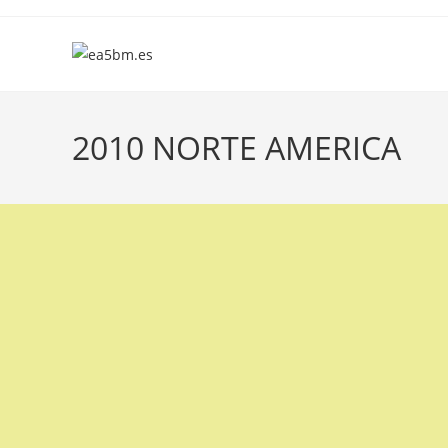
Ir
al
contenido
2010 NORTE AMERICA