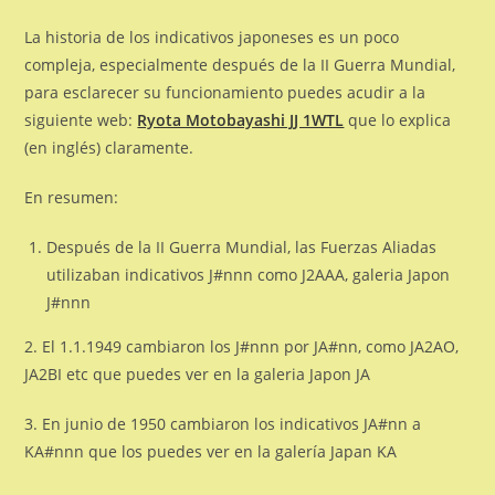
La historia de los indicativos japoneses es un poco
compleja, especialmente después de la II Guerra Mundial,
para esclarecer su funcionamiento puedes acudir a la
siguiente web:
Ryota Motobayashi JJ 1WTL
que lo explica
(en inglés) claramente.
En resumen:
Después de la II Guerra Mundial, las Fuerzas Aliadas
utilizaban indicativos J#nnn como J2AAA, galeria Japon
J#nnn
2. El 1.1.1949 cambiaron los J#nnn por JA#nn, como JA2AO,
JA2BI etc que puedes ver en la galeria Japon JA
3. En junio de 1950 cambiaron los indicativos JA#nn a
KA#nnn que los puedes ver en la galería Japan KA