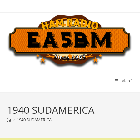
Ir
al
contenido
Menú
1940 SUDAMERICA
>
1940 SUDAMERICA