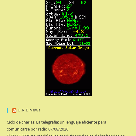
U.R.E News
Ciclo de charlas: La telegrafía: un lenguaje eficiente para
comunicarse por radio
07/08/2026
El CNAF 2026 no modifica las condiciones de uso de las bandas de