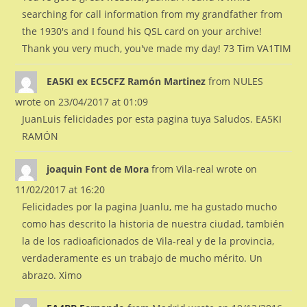
searching for call information from my grandfather from
the 1930's and I found his QSL card on your archive!
Thank you very much, you've made my day! 73 Tim VA1TIM
EA5KI ex EC5CFZ Ramón Martinez
from
NULES
wrote on
23/04/2017
at
01:09
JuanLuis felicidades por esta pagina tuya Saludos. EA5KI
RAMÓN
joaquin Font de Mora
from
Vila-real
wrote on
11/02/2017
at
16:20
Felicidades por la pagina Juanlu, me ha gustado mucho
como has descrito la historia de nuestra ciudad, también
la de los radioaficionados de Vila-real y de la provincia,
verdaderamente es un trabajo de mucho mérito. Un
abrazo. Ximo