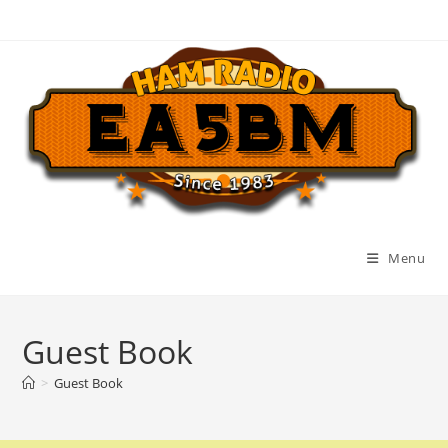
Skip
to
content
Menu
Guest Book
>
Guest Book