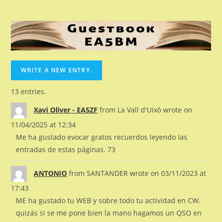
13 entries.
Xavi Oliver - EA5ZF
from
La Vall d'Uixó
wrote on
11/04/2025
at
12:34
Me ha gustado evocar gratos recuerdos leyendo las
entradas de estas páginas. 73
ANTONIO
from
SANTANDER
wrote on
03/11/2023
at
17:43
ME ha gustado tu WEB y sobre todo tu actividad en CW.
quizás si se me pone bien la mano hagamos un QSO en